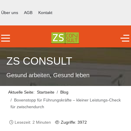
Über uns
AGB
Kontakt
Mobile Menu Toggle
Off
ZS CONSULT
Gesund arbeiten, Gesund leben
Aktuelle Seite:
Startseite
Blog
Boxenstopp für Führungskräfte – kleiner Leistungs-Check
für zwischendurch
Lesezeit: 2 Minuten
Zugriffe: 3972