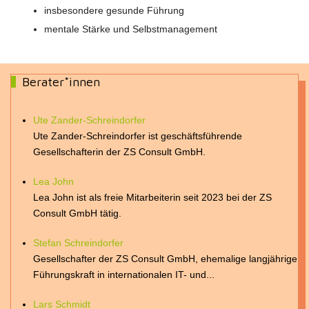
insbesondere gesunde Führung
mentale Stärke und Selbstmanagement
Berater*innen
Ute Zander-Schreindorfer
Ute Zander-Schreindorfer ist geschäftsführende
Gesellschafterin der ZS Consult GmbH.
Lea John
Lea John ist als freie Mitarbeiterin seit 2023 bei der ZS
Consult GmbH tätig.
Stefan Schreindorfer
Gesellschafter der ZS Consult GmbH, ehemalige langjährige
Führungskraft in internationalen IT- und...
Lars Schmidt