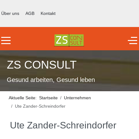
Über uns
AGB
Kontakt
Mobile Menu Toggle
Off
ZS CONSULT
Gesund arbeiten, Gesund leben
Aktuelle Seite:
Startseite
Unternehmen
Ute Zander-Schreindorfer
Ute Zander-Schreindorfer