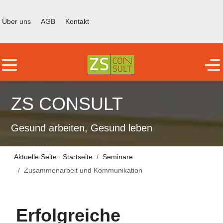
Über uns
AGB
Kontakt
Mobile Menu Toggle
Off
ZS CONSULT
Gesund arbeiten, Gesund leben
Aktuelle Seite:
Startseite
Seminare
Zusammenarbeit und Kommunikation
Erfolgreiche