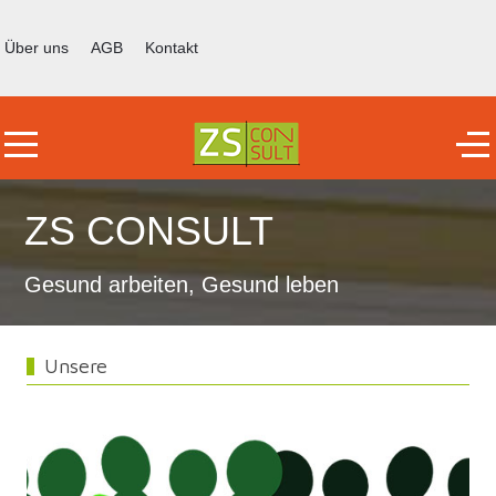
Über uns
AGB
Kontakt
Mobile Menu Toggle
Off
ZS CONSULT
Gesund arbeiten, Gesund leben
Unsere