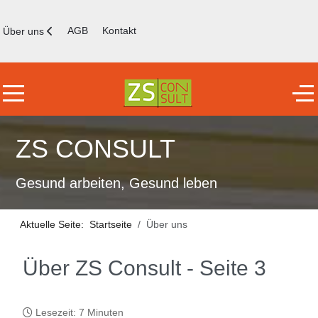
AGB
Kontakt
Über uns
Mobile Menu Toggle
Off
ZS CONSULT
Gesund arbeiten, Gesund leben
Aktuelle Seite:
Startseite
Über uns
Über ZS Consult - Seite 3
Lesezeit: 7 Minuten