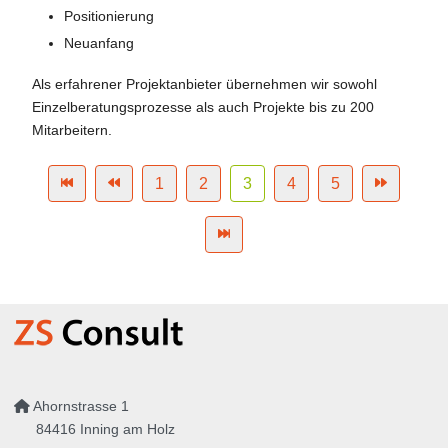
Positionierung
Neuanfang
Als erfahrener Projektanbieter übernehmen wir sowohl
Einzelberatungsprozesse als auch Projekte bis zu 200
Mitarbeitern.
1
2
3
4
5
Ahornstrasse 1
84416 Inning am Holz